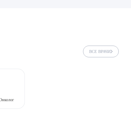
ВСЕ ВРАЧИ
ДИТЬ
 Онколог
нных