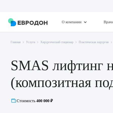
О компании
Врач
Главная
Услуги
Хирургический стационар
Пластическая хирургия
SMAS лифтинг н
(композитная по
Стоимость
400 000 ₽