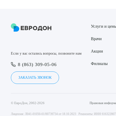
Услуги и цен
Врачи
Акции
Если у вас остались вопросы, позвоните нам
Филиалы
8 (863) 309-05-06
ЗАКАЗАТЬ ЗВОНОК
© ЕвроДон, 2002-2026
Правовая информ
Лицензия: Л041-01050-61/00739734 от 18.10.2023 Реквизиты: ИНН 61632280