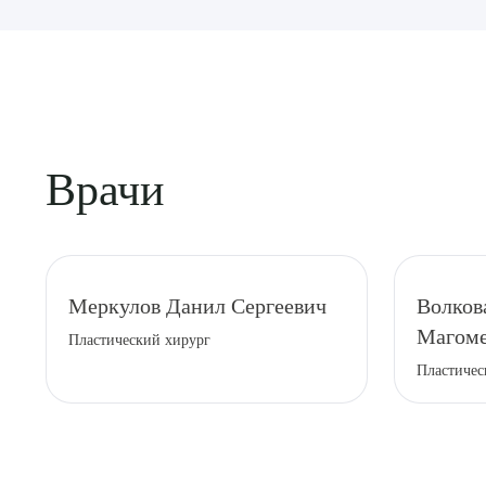
Врачи
Выбе
Меркулов Данил Сергеевич
Волков
Магоме
Пластический хирург
Пластичес
О