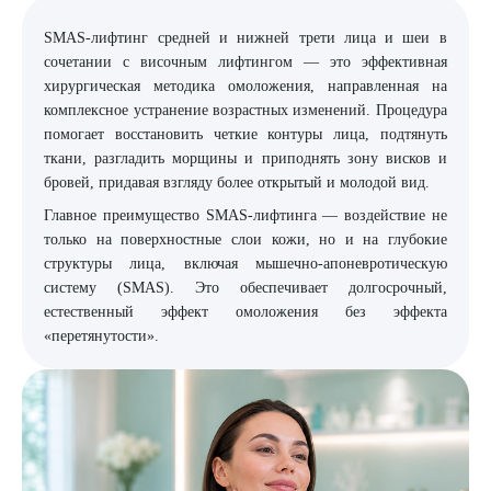
SMAS-лифтинг средней и нижней трети лица и шеи в
8 (863) 309-05-06
сочетании с височным лифтингом — это эффективная
хирургическая методика омоложения, направленная на
ЗАКАЗАТЬ ЗВОНОК
комплексное устранение возрастных изменений. Процедура
помогает восстановить четкие контуры лица, подтянуть
ткани, разгладить морщины и приподнять зону висков и
ЗАПИСЬ ОНЛАЙН
бровей, придавая взгляду более открытый и молодой вид.
Главное преимущество SMAS-лифтинга — воздействие не
только на поверхностные слои кожи, но и на глубокие
структуры лица, включая мышечно-апоневротическую
систему (SMAS). Это обеспечивает долгосрочный,
естественный эффект омоложения без эффекта
«перетянутости».