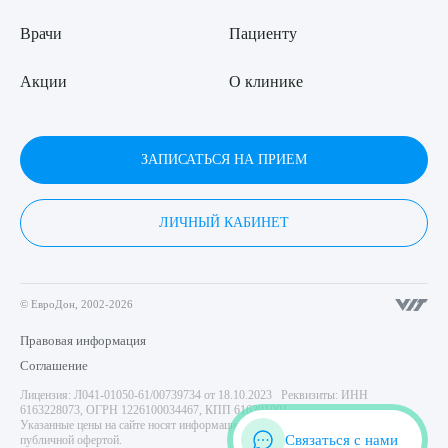
Врачи
Пациенту
Акции
О клинике
ЗАПИСАТЬСЯ НА ПРИЕМ
ЛИЧНЫЙ КАБИНЕТ
© ЕвроДон, 2002-2026
Правовая информация
Соглашение
Лицензия: Л041-01050-61/00739734 от 18.10.2023 Реквизиты: ИНН
6163228073, ОГРН 1226100034467, КПП 616301001
Указанные цены на сайте носят информационный характер и не являются
Связаться с нами
публичной офертой.