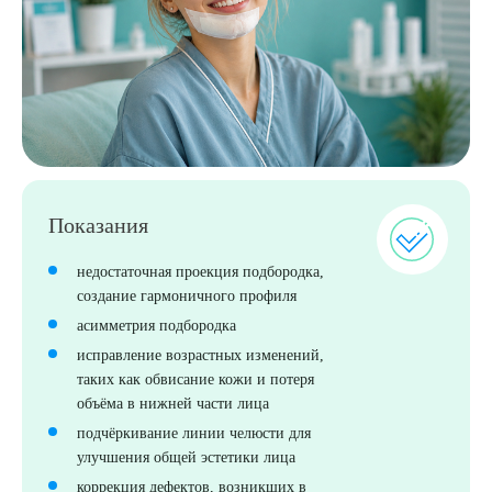
Выберите сопутствующую услугу
Показания
ПОДТВЕРДИТЬ
недостаточная проекция подбородка,
ОТПРАВИТЬ
создание гармоничного профиля
асимметрия подбородка
Я даю согласие на
обработку персональных данных
исправление возрастных изменений,
таких как обвисание кожи и потеря
объёма в нижней части лица
подчёркивание линии челюсти для
улучшения общей эстетики лица
коррекция дефектов, возникших в