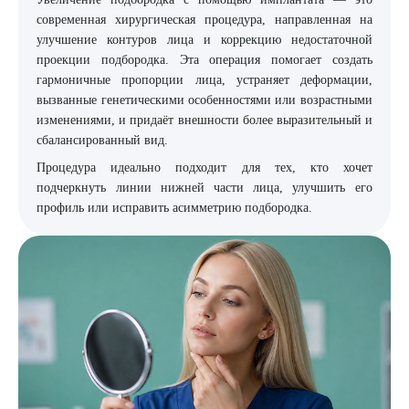
современная хирургическая процедура, направленная на
8 (863) 309-05-06
улучшение контуров лица и коррекцию недостаточной
проекции подбородка. Эта операция помогает создать
гармоничные пропорции лица, устраняет деформации,
ЗАКАЗАТЬ ЗВОНОК
вызванные генетическими особенностями или возрастными
изменениями, и придаёт внешности более выразительный и
сбалансированный вид.
ЗАПИСЬ ОНЛАЙН
Процедура идеально подходит для тех, кто хочет
подчеркнуть линии нижней части лица, улучшить его
профиль или исправить асимметрию подбородка.