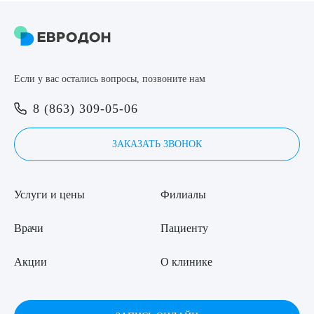
отек, асимметрия или перемещение имплантата. Однако при
соблюдении рекомендаций врача риски минимальны.
Если у вас остались вопросы, позвоните нам
8 (863) 309-05-06
ЗАКАЗАТЬ ЗВОНОК
Услуги и цены
Филиалы
Врачи
Пациенту
Акции
О клинике