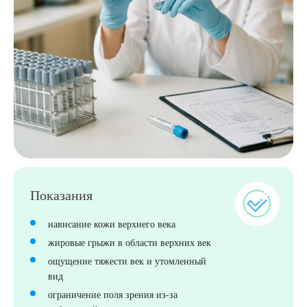
Выберите сопутствующую услугу
Показания
нависание кожи верхнего века
ПОДТВЕРДИТЬ
жировые грыжи в области верхних век
ощущение тяжести век и утомленный
ОТПРАВИТЬ
вид
Я даю согласие на
обработку персональных данных
ограничение поля зрения из-за