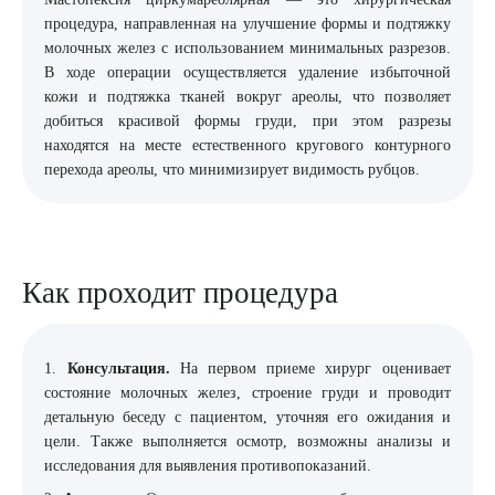
процедура, направленная на улучшение формы и подтяжку
8 (863) 309-05-06
молочных желез с использованием минимальных разрезов.
В ходе операции осуществляется удаление избыточной
кожи и подтяжка тканей вокруг ареолы, что позволяет
ЗАКАЗАТЬ ЗВОНОК
добиться красивой формы груди, при этом разрезы
находятся на месте естественного кругового контурного
перехода ареолы, что минимизирует видимость рубцов.
ЗАПИСЬ ОНЛАЙН
Как проходит процедура
1.
Консультация.
На первом приеме хирург оценивает
состояние молочных желез, строение груди и проводит
детальную беседу с пациентом, уточняя его ожидания и
цели. Также выполняется осмотр, возможны анализы и
исследования для выявления противопоказаний.