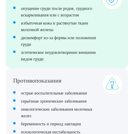
опущение груди после родов, грудного
вскармливания или с возрастом
избыточная кожа и растянутые ткани
молочной железы
дискомфорт из-за формы или положения
груди
эстетическое неудовлетворение внешним
видом груди
Противопоказания
острые воспалительные заболевания
серьёзные хронические заболевания
Выберите сопутствующую услугу
онкологические заболевания молочных
желез
беременность и период лактации
ПОДТВЕРДИТЬ
психологическая нестабильность