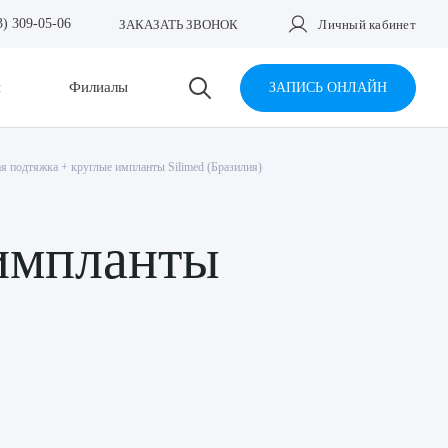
3) 309-05-06
ЗАКАЗАТЬ ЗВОНОК
Личный кабинет
и
Филиалы
ЗАПИСЬ ОНЛАЙН
я подтяжка + круглые импланты Silimed (Бразилия)
 импланты