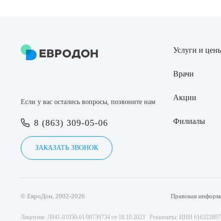
Услуги и цен
Врачи
Акции
Если у вас остались вопросы, позвоните нам
Филиалы
8 (863) 309-05-06
ЗАКАЗАТЬ ЗВОНОК
© ЕвроДон, 2002-2026
Правовая информ
Лицензия: Л041-01050-61/00739734 от 18.10.2023 Реквизиты: ИНН 61632280