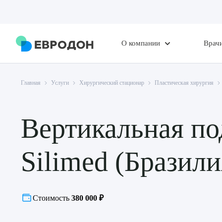
О компании
Врач
Главная
Услуги
Хирургический стационар
Пластическая хирургия
Вертикальная по
Silimed (Бразили
Стоимость
380 000 ₽