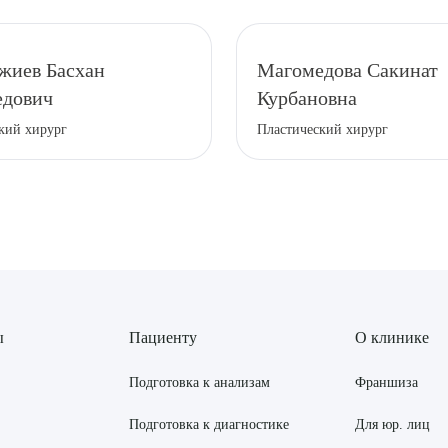
жиев Басхан
Магомедова Сакинат
дович
Курбановна
кий хирург
Пластический хирург
ы
Пациенту
О клинике
Подготовка к анализам
Франшиза
Подготовка к диагностике
Для юр. лиц