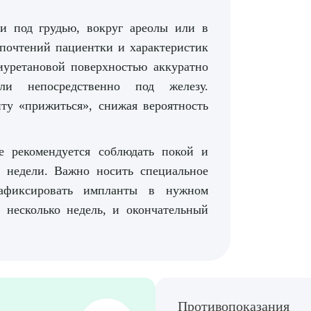
ти под грудью, вокруг ареолы или в
почтений пациентки и характеристик
иуретановой поверхностью аккуратно
и непосредственно под железу.
ту «прижиться», снижая вероятность
 рекомендуется соблюдать покой и
 недели. Важно носить специальное
зафиксировать импланты в нужном
 несколько недель, и окончательный
рите сопутствующую услугу
ПОДТВЕР
Противопоказания