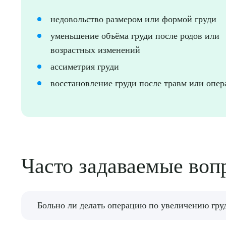
недовольство размером или формой груди
О
уменьшение объёма груди после родов или
возрастных изменений
ассиметрия груди
восстановление груди после травм или опе
Часто задаваемые воп
Больно ли делать операцию по увеличению гру