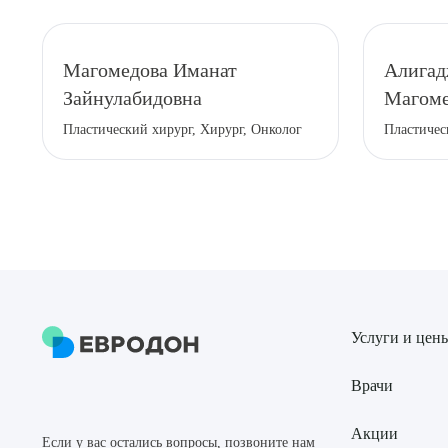
Магомедова Иманат
Алигад
Зайнулабидовна
Магоме
Пластический хирург, Хирург, Онколог
Пластичес
Услуги и цен
Врачи
Акции
Если у вас остались вопросы, позвоните нам