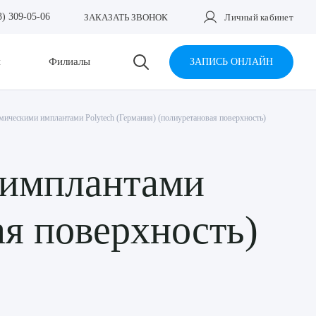
3) 309-05-06
ЗАКАЗАТЬ ЗВОНОК
Личный кабинет
и
Филиалы
ЗАПИСЬ ОНЛАЙН
мическими имплантами Polytech (Германия) (полиуретановая поверхность)
 имплантами
ая поверхность)