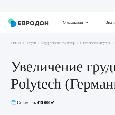
О компании
Врач
Главная
Услуги
Хирургический стационар
Пластическая хирургия
Увеличение гру
Polytech (Герма
Стоимость
415 000 ₽