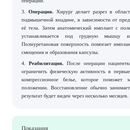
операции.
3.
Операция.
Хирург делает разрез в облас
подмышечной впадине, в зависимости от пред
её тела. Затем анатомический имплант с пол
устанавливается под грудную мышцу ил
Полиуретановая поверхность помогает имплан
смещения и образования капсулы.
4.
Реабилитация.
После операции пациентке
ограничить физическую активность в первые
компрессионное белье, которое поможет 
положении. Восстановление обычно занимает
результат будет виден через несколько месяцев.
Выбе
Показания