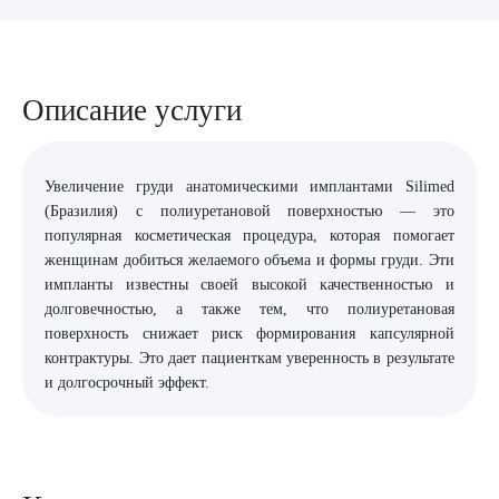
8 (863) 309-05-06
ЗАКАЗАТЬ ЗВОНОК
Описание услуги
ЗАПИСЬ ОНЛАЙН
Увеличение груди анатомическими имплантами Silimed
(Бразилия) с полиуретановой поверхностью — это
популярная косметическая процедура, которая помогает
женщинам добиться желаемого объема и формы груди. Эти
импланты известны своей высокой качественностью и
долговечностью, а также тем, что полиуретановая
поверхность снижает риск формирования капсулярной
контрактуры. Это дает пациенткам уверенность в результате
и долгосрочный эффект.