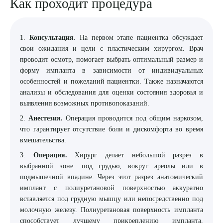
Как проходит процедура
1.
Консультация
. На первом этапе пациентка обсуждает
свои ожидания и цели с пластическим хирургом. Врач
проводит осмотр, помогает выбрать оптимальный размер и
форму импланта в зависимости от индивидуальных
особенностей и пожеланий пациентки. Также назначаются
анализы и обследования для оценки состояния здоровья и
выявления возможных противопоказаний.
2.
Анестезия.
Операция проводится под общим наркозом,
что гарантирует отсутствие боли и дискомфорта во время
вмешательства.
3.
Операция.
Хирург делает небольшой разрез в
выбранной зоне: под грудью, вокруг ареолы или в
подмышечной впадине. Через этот разрез анатомический
имплант с полиуретановой поверхностью аккуратно
вставляется под грудную мышцу или непосредственно под
молочную железу. Полиуретановая поверхность импланта
способствует лучшему прикреплению импланта,