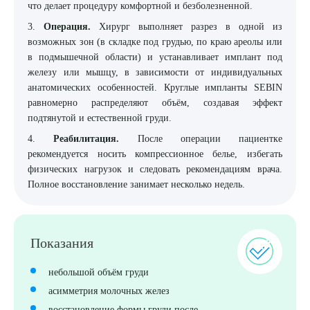
что делает процедуру комфортной и безболезненной.
3.
Операция.
Хирург выполняет разрез в одной из
возможных зон (в складке под грудью, по краю ареолы или
в подмышечной области) и устанавливает имплант под
железу или мышцу, в зависимости от индивидуальных
анатомических особенностей. Круглые импланты SEBIN
равномерно распределяют объём, создавая эффект
подтянутой и естественной груди.
4.
Реабилитация.
После операции пациентке
рекомендуется носить компрессионное белье, избегать
физических нагрузок и следовать рекомендациям врача.
Полное восстановление занимает несколько недель.
Показания
небольшой объём груди
асимметрия молочных желез
восстановление формы груди после