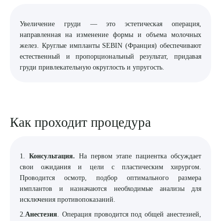
8 (863) 309-05-06
Увеличение груди — это эстетическая операция,
направленная на изменение формы и объема молочных
ЗАКАЗАТЬ ЗВОНОК
желез. Круглые импланты SEBIN (Франция) обеспечивают
естественный и пропорциональный результат, придавая
груди привлекательную округлость и упругость.
ЗАПИСЬ ОНЛАЙН
Как проходит процедура
1.
Консультация.
На первом этапе пациентка обсуждает
свои ожидания и цели с пластическим хирургом.
Проводится осмотр, подбор оптимального размера
имплантов и назначаются необходимые анализы для
исключения противопоказаний.
2.
Анестезия
. Операция проводится под общей анестезией,