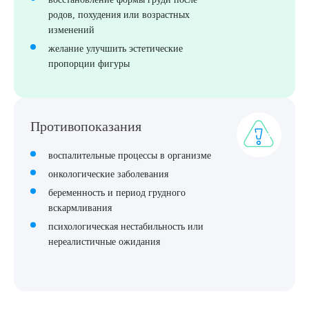
родов, похудения или возрастных
изменений
желание улучшить эстетические
пропорции фигуры
Противопоказания
воспалительные процессы в организме
онкологические заболевания
беременность и период грудного
Выберите сопутствующую услугу
вскармливания
психологическая нестабильность или
нереалистичные ожидания
ПОДТВЕРДИТЬ
ОТПРАВИТЬ