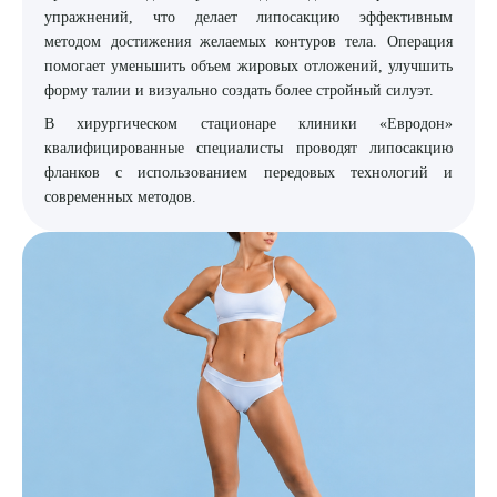
упражнений, что делает липосакцию эффективным
8 (863) 309-05-06
методом достижения желаемых контуров тела. Операция
помогает уменьшить объем жировых отложений, улучшить
форму талии и визуально создать более стройный силуэт.
ЗАКАЗАТЬ ЗВОНОК
В хирургическом стационаре клиники «Евродон»
квалифицированные специалисты проводят липосакцию
ЗАПИСЬ ОНЛАЙН
фланков с использованием передовых технологий и
современных методов.