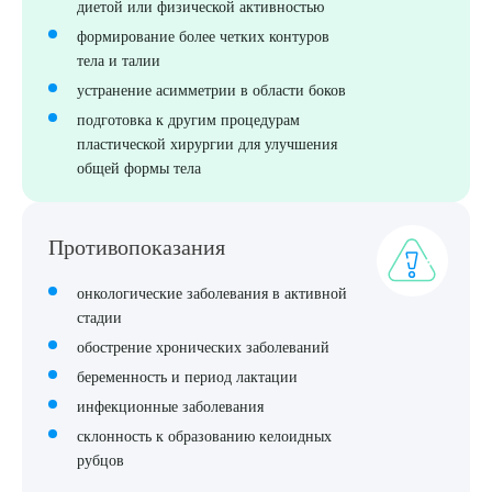
диетой или физической активностью
ОТПРАВИТЬ
формирование более четких контуров
тела и талии
Я даю согласие на
обработку персональных данных
устранение асимметрии в области боков
подготовка к другим процедурам
пластической хирургии для улучшения
общей формы тела
Противопоказания
онкологические заболевания в активной
стадии
обострение хронических заболеваний
беременность и период лактации
инфекционные заболевания
склонность к образованию келоидных
рубцов