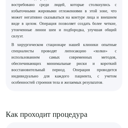
востребовано среди людей, которые столкнулись с
8 (863) 309-05-06
избыточными жировыми отложениями в этой зоне, что
может негативно сказываться на контуре лица и внешнем
виде в целом. Операция позволяет создать более четкие,
ЗАКАЗАТЬ ЗВОНОК
утонченные линии шеи и подбородка, улучшая общий
силуэт.
ЗАПИСЬ ОНЛАЙН
В хирургическом стационаре нашей клиники опытные
специалисты проводят липосакцию «холки» с
использованием самых современных методов,
обеспечивающих минимальные риски и короткий
восстановительный период. Операция проводится
индивидуально для каждого пациента, с учетом
особенностей строения тела и желаемых результатов.
Как проходит процедура