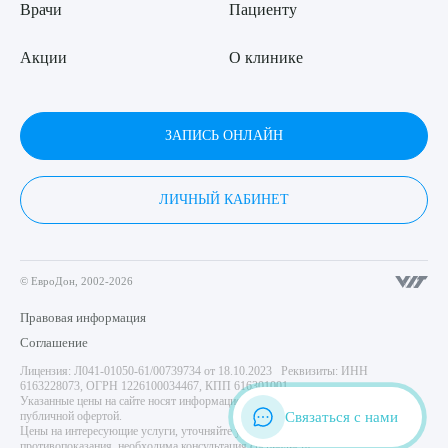
Врачи
Пациенту
Акции
О клинике
ЗАПИСЬ ОНЛАЙН
ЛИЧНЫЙ КАБИНЕТ
© ЕвроДон, 2002-2026
Правовая информация
Соглашение
Лицензия: Л041-01050-61/00739734 от 18.10.2023 Реквизиты: ИНН
6163228073, ОГРН 1226100034467, КПП 616301001
Указанные цены на сайте носят информационный характер и не являются
Связаться с нами
публичной офертой.
Цены на интересующие услуги, уточняйте у администратора центра. Имеются
противопоказания, необходима консультация специалиста.