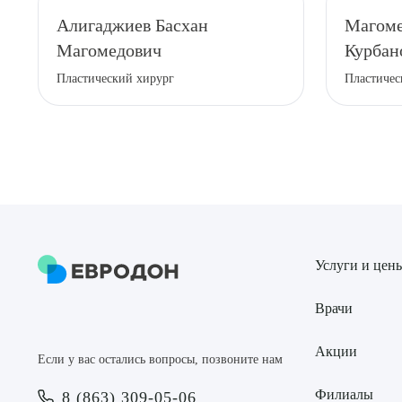
Алигаджиев Басхан
Магоме
Магомедович
Курбан
Пластический хирург
Пластичес
Услуги и цен
Врачи
Акции
Если у вас остались вопросы, позвоните нам
Филиалы
8 (863) 309-05-06