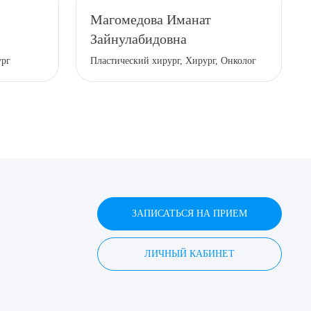
Магомедова Иманат
Зайнулабидовна
ург
Пластический хирург, Хирург, Онколог
ЗАПИСАТЬСЯ НА ПРИЕМ
ЛИЧНЫЙ КАБИНЕТ