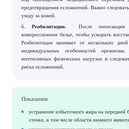
предотвращения осложнений. Важно следовать
уходу за кожей.
Выбе
6.
Реабилитация.
После липосакции 
компрессионное белье, чтобы ускорить восста
Реабилитация занимает от нескольких дне
индивидуальных особенностей организма
интенсивных физических нагрузок и следова
риска осложнений.
О
Показания
устранение избыточного жира на передней
стенке, в том числе области нижнего живота