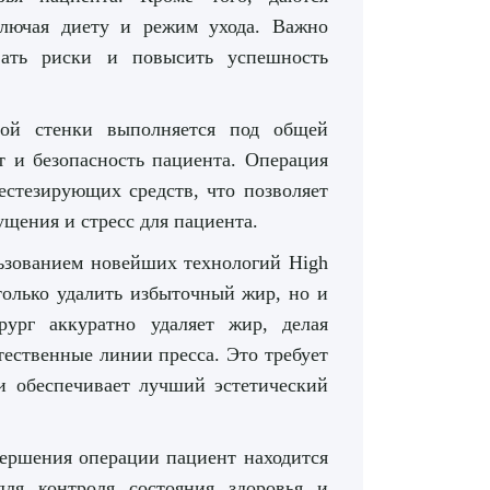
ключая диету и режим ухода. Важно
вать риски и повысить успешность
ой стенки выполняется под общей
т и безопасность пациента. Операция
естезирующих средств, что позволяет
щения и стресс для пациента.
ьзованием новейших технологий High
 только удалить избыточный жир, но и
ург аккуратно удаляет жир, делая
ественные линии пресса. Это требует
 и обеспечивает лучший эстетический
вершения операции пациент находится
для контроля состояния здоровья и