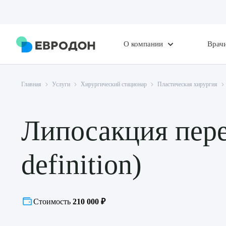
О компании
Врач
Главная
Услуги
Хирургический стационар
Пластическая хирургия
Липосакция пер
definition)
Стоимость
210 000 ₽