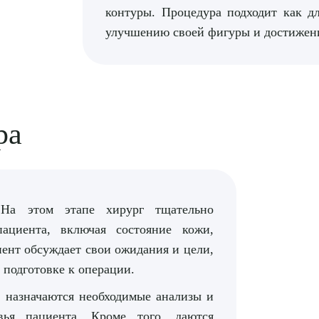
контуры. Процедура подходит как д
улучшению своей фигуры и достижени
ра
а этом этапе хирург тщательно
пациента, включая состояние кожи,
ент обсуждает свои ожидания и цели,
 подготовке к операции.
 назначаются необходимые анализы и
вья пациента. Кроме того, даются