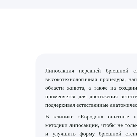
Липосакция передней брюшной с
высокотехнологичная процедура, на
области живота, а также на создан
применяется для достижения эстет
подчеркивая естественные анатомичес
В клинике «Евродон» опытные пл
методики липосакции, чтобы не толь
и улучшить форму брюшной стенк