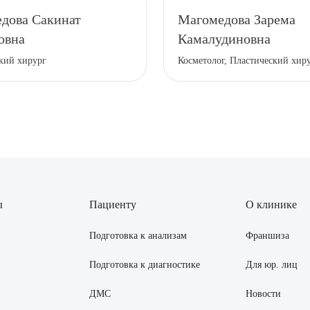
дова Сакинат
Магомедова Зарема
овна
Камалудиновна
кий хирург
Косметолог, Пластический хир
ы
Пациенту
О клинике
Подготовка к анализам
Франшиза
Подготовка к диагностике
Для юр. лиц
ДМС
Новости