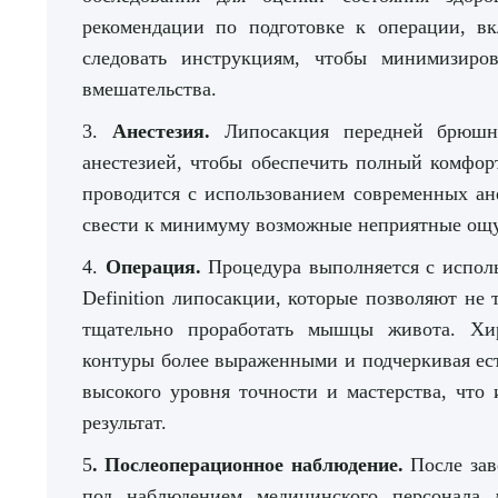
рекомендации по подготовке к операции, в
следовать инструкциям, чтобы минимизиро
вмешательства.
3.
Анестезия.
Липосакция передней брюшн
анестезией, чтобы обеспечить полный комфор
проводится с использованием современных ан
свести к минимуму возможные неприятные ощу
4.
Операция.
Процедура выполняется с испол
Definition липосакции, которые позволяют не
тщательно проработать мышцы живота. Хир
контуры более выраженными и подчеркивая ест
высокого уровня точности и мастерства, что
результат.
5
. Послеоперационное наблюдение.
После за
под наблюдением медицинского персонала 