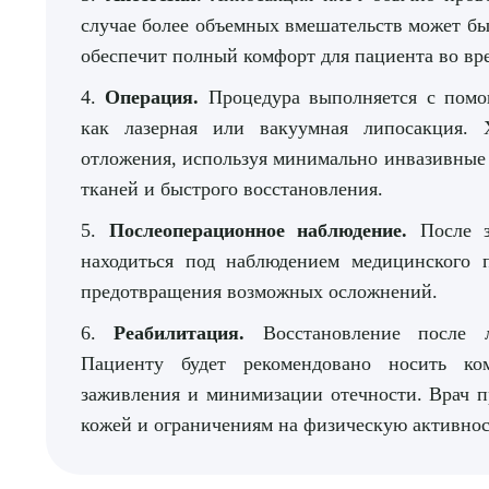
случае более объемных вмешательств может бы
обеспечит полный комфорт для пациента во вр
4.
Операция.
Процедура выполняется с помо
как лазерная или вакуумная липосакция. 
отложения, используя минимально инвазивные
тканей и быстрого восстановления.
5.
Послеоперационное наблюдение.
После з
находиться под наблюдением медицинского п
предотвращения возможных осложнений.
6.
Реабилитация.
Восстановление после 
Пациенту будет рекомендовано носить ко
заживления и минимизации отечности. Врач п
кожей и ограничениям на физическую активнос
Выбе