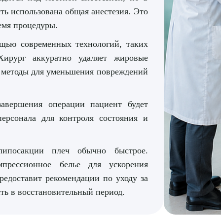
ть использована общая анестезия. Это
емя процедуры.
щью современных технологий, таких
Хирург аккуратно удаляет жировые
 методы для уменьшения повреждений
авершения операции пациент будет
ерсонала для контроля состояния и
липосакции плеч обычно быстрое.
мпрессионное белье для ускорения
редоставит рекомендации по уходу за
ть в восстановительный период.
рите сопутствующую услугу