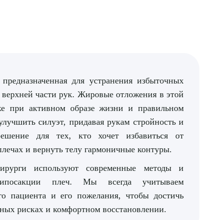
 предназначенная для устранения избыточных
 верхней части рук. Жировые отложения в этой
аже при активном образе жизни и правильном
улучшить силуэт, придавая рукам стройность и
ешение для тех, кто хочет избавиться от
лечах и вернуть телу гармоничные контуры.
ирурги используют современные методы и
липосакции плеч. Мы всегда учитываем
го пациента и его пожелания, чтобы достичь
ных рисках и комфортном восстановлении.