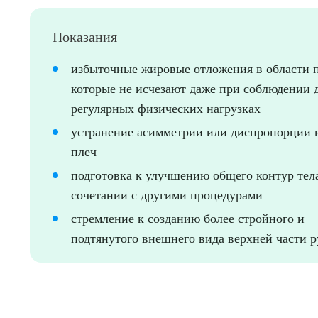
Показания
избыточные жировые отложения в области п
О
которые не исчезают даже при соблюдении 
регулярных физических нагрузках
устранение асимметрии или диспропорции 
плеч
подготовка к улучшению общего контур тел
сочетании с другими процедурами
стремление к созданию более стройного и
подтянутого внешнего вида верхней части р