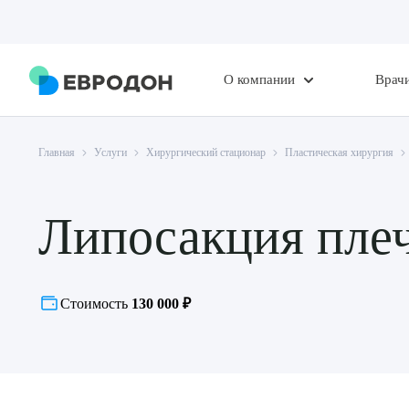
О компании
Врач
Главная
Услуги
Хирургический стационар
Пластическая хирургия
Липосакция пле
Стоимость
130 000 ₽