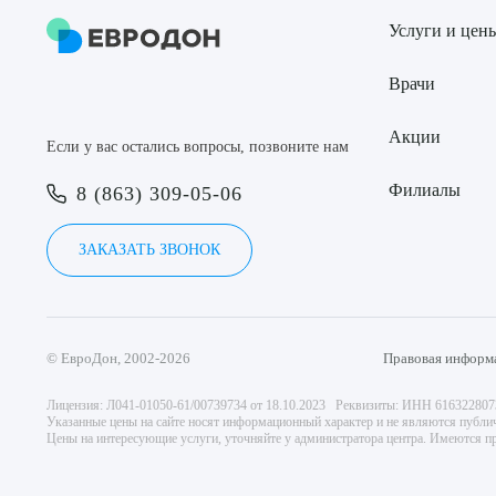
Услуги и цен
Врачи
Акции
Если у вас остались вопросы, позвоните нам
Филиалы
8 (863) 309-05-06
ЗАКАЗАТЬ ЗВОНОК
© ЕвроДон, 2002-2026
Правовая информ
Лицензия: Л041-01050-61/00739734 от 18.10.2023 Реквизиты: ИНН 61632280
Указанные цены на сайте носят информационный характер и не являются публи
Цены на интересующие услуги, уточняйте у администратора центра. Имеются пр