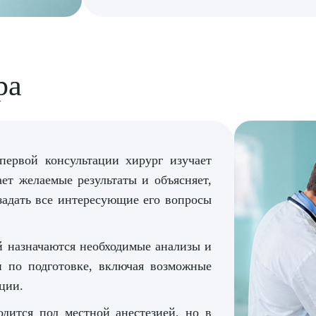
ра
ервой консультации хирург изучает
ет желаемые результаты и объясняет,
задать все интересующие его вопросы
 назначаются необходимые анализы и
и по подготовке, включая возможные
ции.
дится под местной анестезией, но в