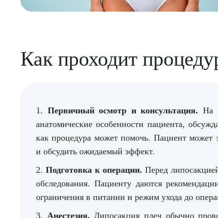
Как проходит процеду
1.
Первичный осмотр и консультация.
На п
анатомические особенности пациента, обсужда
как процедура может помочь. Пациент может 
и обсудить ожидаемый эффект.
2.
Подготовка к операции.
Перед липосакцией
обследования. Пациенту даются рекомендаци
ограничения в питании и режим ухода до опера
3.
Анестезия.
Липосакция плеч обычно прово