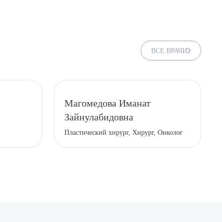
ВСЕ ВРАЧИ
Магомедова Иманат
Зайнулабидовна
Пластический хирург, Хирург, Онколог