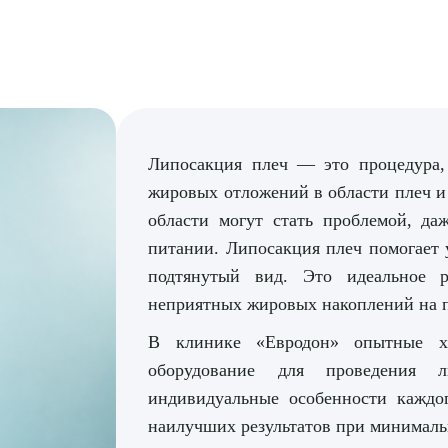
Липосакция плеч — это процедура,
жировых отложений в области плеч и
области могут стать проблемой, д
питании. Липосакция плеч помогает 
подтянутый вид. Это идеальное р
неприятных жировых накоплений на п
В клинике «Евродон» опытные х
оборудование для проведения 
индивидуальные особенности каждо
наилучших результатов при минималь