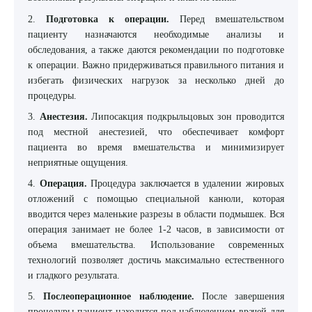
2.
Подготовка к операции.
Перед вмешательством
пациенту назначаются необходимые анализы и
обследования, а также даются рекомендации по подготовке
к операции. Важно придерживаться правильного питания и
избегать физических нагрузок за несколько дней до
процедуры.
3.
Анестезия.
Липосакция подкрыльцовых зон проводится
под местной анестезией, что обеспечивает комфорт
пациента во время вмешательства и минимизирует
неприятные ощущения.
4.
Операция.
Процедура заключается в удалении жировых
отложений с помощью специальной канюли, которая
вводится через маленькие разрезы в области подмышек. Вся
операция занимает не более 1-2 часов, в зависимости от
объема вмешательства. Использование современных
технологий позволяет достичь максимально естественного
и гладкого результата.
5.
Послеоперационное наблюдение.
После завершения
процедуры пациент находится под наблюдением врачей для