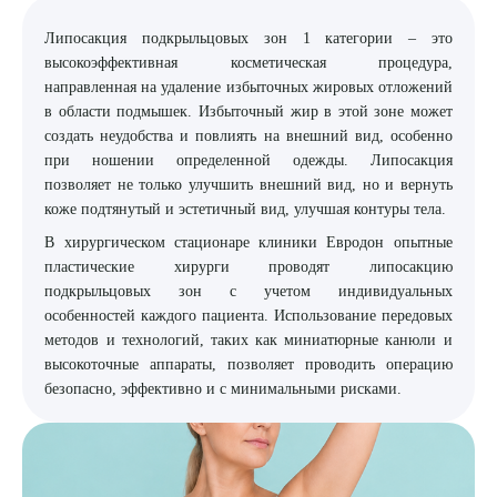
Липосакция подкрыльцовых зон 1 категории – это
8 (863) 309-05-06
высокоэффективная косметическая процедура,
направленная на удаление избыточных жировых отложений
ЗАКАЗАТЬ ЗВОНОК
в области подмышек. Избыточный жир в этой зоне может
создать неудобства и повлиять на внешний вид, особенно
при ношении определенной одежды. Липосакция
ЗАПИСЬ ОНЛАЙН
позволяет не только улучшить внешний вид, но и вернуть
коже подтянутый и эстетичный вид, улучшая контуры тела.
В хирургическом стационаре клиники Евродон опытные
пластические хирурги проводят липосакцию
подкрыльцовых зон с учетом индивидуальных
особенностей каждого пациента. Использование передовых
методов и технологий, таких как миниатюрные канюли и
высокоточные аппараты, позволяет проводить операцию
безопасно, эффективно и с минимальными рисками.