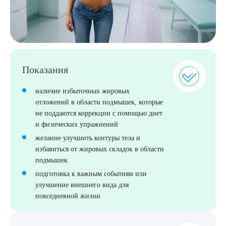
Выберите сопутствующую услугу
ПОДТВЕРДИТЬ
Показания
ОТПРАВИТЬ
наличие избыточных жировых
Я даю согласие на
обработку персональных данных
отложений в области подмышек, которые
не поддаются коррекции с помощью диет
и физических упражнений
желание улучшить контуры тела и
избавиться от жировых складок в области
подмышек
подготовка к важным событиям или
улучшение внешнего вида для
повседневной жизни