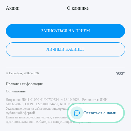
Акции
О клинике
ЗАПИСАТЬСЯ НА ПРИЕМ
ЛИЧНЫЙ КАБИНЕТ
© ЕвроДон, 2002-2026
Правовая информация
Соглашение
Лицензия: Л041-01050-61/00739734 от 18.10.2023 Реквизиты: ИНН
6163228073, ОГРН 1226100034467, КПП 616301001
Указанные цены на сайте носят информационный характер и не являются
Связаться с нами
публичной офертой.
Цены на интересующие услуги, уточняйте у администратора центра. Имеются
противопоказания, необходима консультация специалиста.