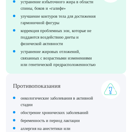
устранение избыточного жира в области
спины, боков и «галифе»
ПОДТВЕРДИТЬ
улучшение контуров тела для достижения
гармоничной фигуры
ОТПРАВИТЬ
коррекция проблемных зон, которые не
Я даю согласие на
обработку персональных данных
поддаются воздействию диеты и
физической активности
устранение жировых отложений,
связанных с возрастными изменениями
или генетической предрасположенностью
Противопоказания
онкологические заболевания в активной
стадии
обострение хронических заболеваний
беременность и период лактации
аллергия на анестетики или