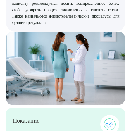
пациенту рекомендуется носить компрессионное белье,
чтобы ускорить процесс заживления и снизить отеки.
Также назначаются физиотерапевтические процедуры для
лучшего результата.
Выберите сопутствующую услугу
Показания