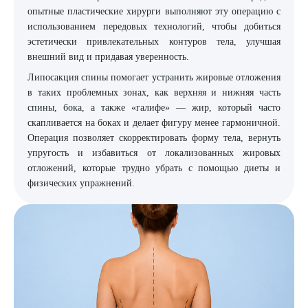
опытные пластические хирурги выполняют эту операцию с
8 (863) 309-05-06
использованием передовых технологий, чтобы добиться
эстетически привлекательных контуров тела, улучшая
внешний вид и придавая уверенность.
ЗАКАЗАТЬ ЗВОНОК
Липосакция спины помогает устранить жировые отложения
в таких проблемных зонах, как верхняя и нижняя часть
ЗАПИСЬ ОНЛАЙН
спины, бока, а также «галифе» — жир, который часто
скапливается на боках и делает фигуру менее гармоничной.
Операция позволяет скорректировать форму тела, вернуть
упругость и избавиться от локализованных жировых
отложений, которые трудно убрать с помощью диеты и
физических упражнений.