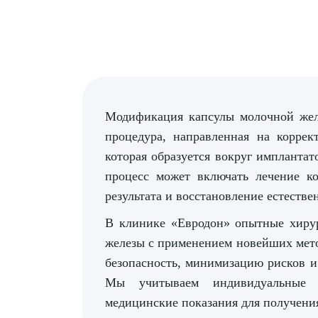
Модификация капсулы молочной жел
процедура, направленная на коррек
которая образуется вокруг импланта
процесс может включать лечение ко
результата и восстановление естестве
В клинике «Евродон» опытные хиру
железы с применением новейших метод
безопасность, минимизацию рисков и 
Мы учитываем индивидуальные 
медицинские показания для получени