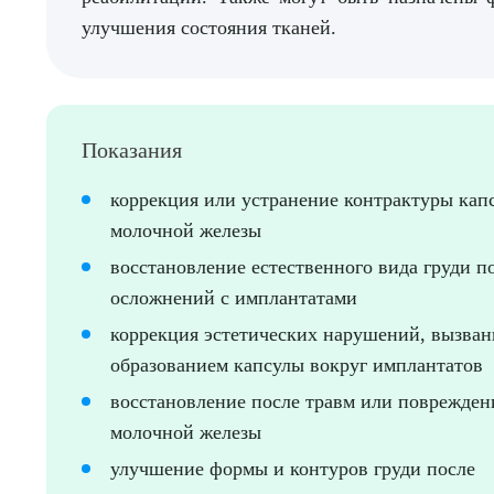
Выбе
улучшения состояния тканей.
Показания
О
коррекция или устранение контрактуры кап
молочной железы
восстановление естественного вида груди п
осложнений с имплантатами
коррекция эстетических нарушений, вызва
образованием капсулы вокруг имплантатов
восстановление после травм или поврежден
молочной железы
улучшение формы и контуров груди после