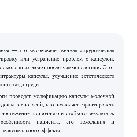
езы — это высококачественная хирургическая
тировку или устранение проблем с капсулой,
тов молочных желез после маммопластики. Этот
нтрактуры капсулы, улучшение эстетического
нного вида груди.
рги проводят модификацию капсулы молочной
ов и технологий, что позволяет гарантировать
достижение природного и стойкого результата.
особенности пациента, его пожелания и
я максимального эффекта.