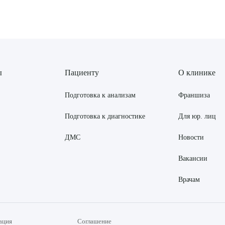
ы
Пациенту
О клинике
Подготовка к анализам
Франшиза
Подготовка к диагностике
Для юр. лиц
ДМС
Новости
Вакансии
Врачам
ация
Соглашение