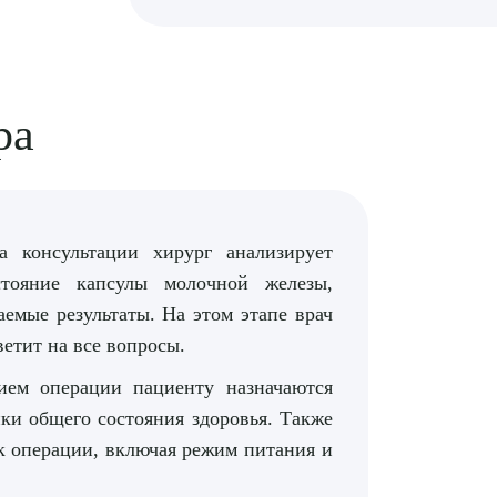
ра
 консультации хирург анализирует
стояние капсулы молочной железы,
емые результаты. На этом этапе врач
ветит на все вопросы.
ем операции пациенту назначаются
ки общего состояния здоровья. Также
к операции, включая режим питания и