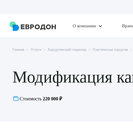
О компании
Врач
Главная
Услуги
Хирургический стационар
Пластическая хирургия
Модификация ка
Стоимость
220 000 ₽