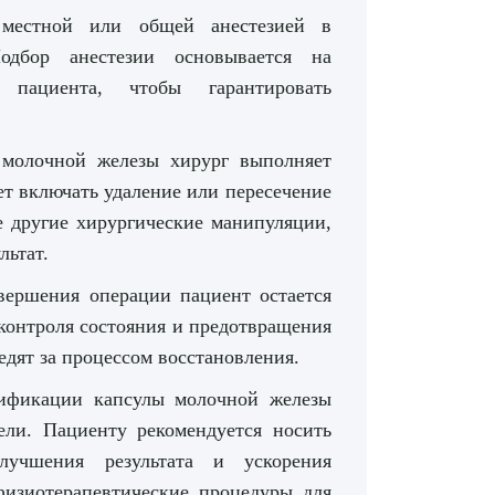
 местной или общей анестезией в
одбор анестезии основывается на
 пациента, чтобы гарантировать
молочной железы хирург выполняет
ет включать удаление или пересечение
е другие хирургические манипуляции,
льтат.
вершения операции пациент остается
контроля состояния и предотвращения
дят за процессом восстановления.
дификации капсулы молочной железы
ели. Пациенту рекомендуется носить
лучшения результата и ускорения
физиотерапевтические процедуры для