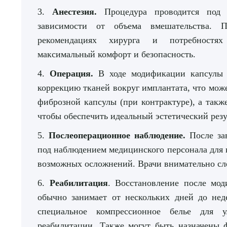
3.
Анестезия.
Процедура проводится под
зависимости от объема вмешательства. П
рекомендациях хирурга и потребностях
максимальный комфорт и безопасность.
4.
Операция.
В ходе модификации капсулы 
коррекцию тканей вокруг имплантата, что мож
фиброзной капсулы (при контрактуре), а такж
чтобы обеспечить идеальный эстетический резу
5.
Послеоперационное наблюдение.
После за
под наблюдением медицинского персонала для 
возможных осложнений. Врачи внимательно сле
6.
Реабилитация
. Восстановление после мо
обычно занимает от нескольких дней до нед
специальное компрессионное белье для у
реабилитации. Также могут быть назначены 