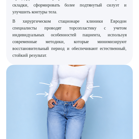
складки, сформировать более подтянутый силуэт и
8 (863) 309-05-06
улучшить контуры тела.
В хирургическом стационаре клиники Евродон
ЗАКАЗАТЬ ЗВОНОК
специалисты проводят торсопластику с учетом
индивидуальных особенностей пациента, используя
современные методики, которые минимизируют
ЗАПИСЬ ОНЛАЙН
восстановительный период и обеспечивают естественный,
стойкий результат.