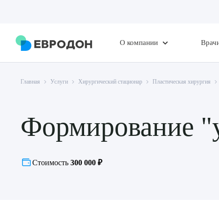
О компании
Врач
Главная
Услуги
Хирургический стационар
Пластическая хирургия
Формирование "у
Стоимость
300 000 ₽