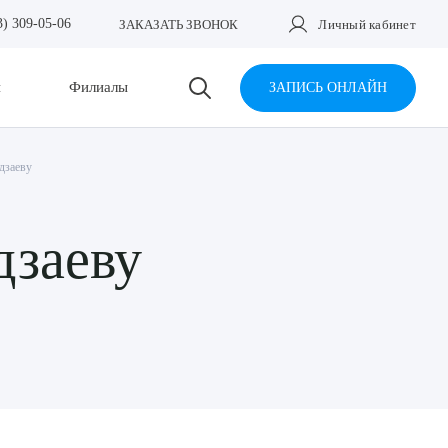
3) 309-05-06
ЗАКАЗАТЬ ЗВОНОК
Личный кабинет
и
Филиалы
ЗАПИСЬ ОНЛАЙН
дзаеву
дзаеву