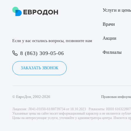
Услуги и цен
Врачи
Акции
Если у вас остались вопросы, позвоните нам
Филиалы
8 (863) 309-05-06
ЗАКАЗАТЬ ЗВОНОК
© ЕвроДон, 2002-2026
Правовая информ
Лицензия: Л041-01050-61/00739734 от 18.10.2023 Реквизиты: ИНН 61632280
Указанные цены на сайте носят информационный характер и не являются публи
Цены на интересующие услуги, уточняйте у администратора центра. Имеются пр