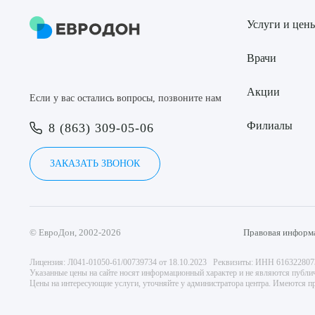
Услуги и цен
Врачи
Акции
Если у вас остались вопросы, позвоните нам
Филиалы
8 (863) 309-05-06
ЗАКАЗАТЬ ЗВОНОК
© ЕвроДон, 2002-2026
Правовая информ
Лицензия: Л041-01050-61/00739734 от 18.10.2023 Реквизиты: ИНН 61632280
Указанные цены на сайте носят информационный характер и не являются публи
Цены на интересующие услуги, уточняйте у администратора центра. Имеются пр