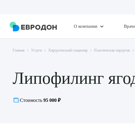
О компании
Врач
Главная
Услуги
Хирургический стационар
Пластическая хирургия
Липофилинг яго
Стоимость
95 000 ₽