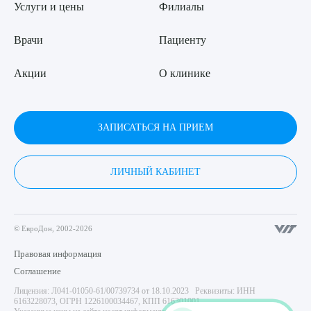
Услуги и цены
Филиалы
Врачи
Пациенту
Акции
О клинике
ЗАПИСАТЬСЯ НА ПРИЕМ
ЛИЧНЫЙ КАБИНЕТ
© ЕвроДон, 2002-2026
Правовая информация
Соглашение
Лицензия: Л041-01050-61/00739734 от 18.10.2023 Реквизиты: ИНН
6163228073, ОГРН 1226100034467, КПП 616301001