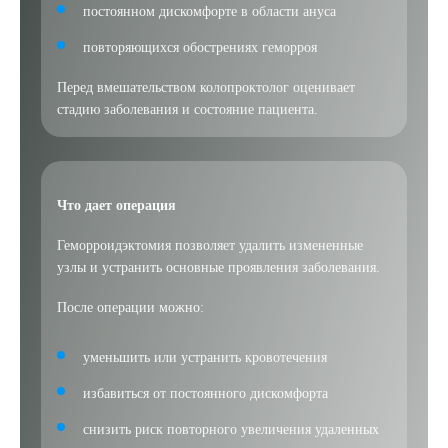
постоянном дискомфорте в области ануса
Выберите сопутствующую услугу
повторяющихся обострениях геморроя
Перед вмешательством колопроктолог оценивает
стадию заболевания и состояние пациента.
ПОДТВЕРДИТЬ
ОТПРАВИТЬ
Я даю согласие на
обработку персональных данных
Что дает операция
Геморроидэктомия позволяет удалить измененные
узлы и устранить основные проявления заболевания.
После операции можно:
уменьшить или устранить кровотечения
избавиться от постоянного дискомфорта
снизить риск повторного увеличения удаленных