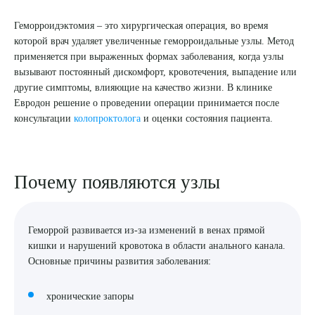
Геморроидэктомия – это хирургическая операция, во время
8 (863) 309-05-06
которой врач удаляет увеличенные геморроидальные узлы. Метод
применяется при выраженных формах заболевания, когда узлы
ЗАКАЗАТЬ ЗВОНОК
вызывают постоянный дискомфорт, кровотечения, выпадение или
другие симптомы, влияющие на качество жизни. В клинике
Евродон решение о проведении операции принимается после
ЗАПИСЬ ОНЛАЙН
консультации
колопроктолога
и оценки состояния пациента.
Почему появляются узлы
Геморрой развивается из-за изменений в венах прямой
кишки и нарушений кровотока в области анального канала.
Основные причины развития заболевания:
хронические запоры