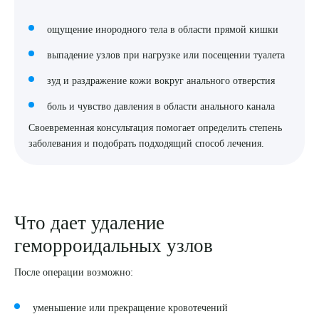
ощущение инородного тела в области прямой кишки
выпадение узлов при нагрузке или посещении туалета
зуд и раздражение кожи вокруг анального отверстия
боль и чувство давления в области анального канала
Своевременная консультация помогает определить степень
заболевания и подобрать подходящий способ лечения.
Выберите сопутствующую услугу
Что дает удаление
геморроидальных узлов
ПОДТВЕРДИТЬ
После операции возможно:
ОТПРАВИТЬ
Я даю согласие на
обработку персональных данных
уменьшение или прекращение кровотечений