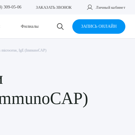
3) 309-05-06
ЗАКАЗАТЬ ЗВОНОК
Личный кабинет
и
Филиалы
ЗАПИСЬ ОНЛАЙН
 microceras, IgE (ImmunoCAP)
и
 (ImmunoCAP)