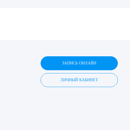
ДИТЬ
нных
ЗАПИСЬ ОНЛАЙН
ЛИЧНЫЙ КАБИНЕТ