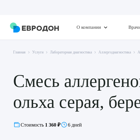
О компании
Врач
Главная
Услуги
Лабораторная диагностика
Аллергодиагностика
А
Смесь аллергено
ольха серая, бер
Стоимость
1 360 ₽
6 дней