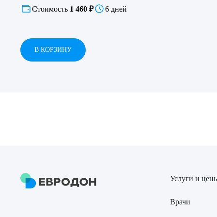
Стоимость
1 460 ₽
6 дней
В КОРЗИНУ
Выбе
О
Услуги и цен
Врачи