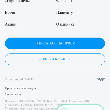
Услуги и цены
Филиалы
Врачи
Пациенту
Акции
О клинике
ЗАПИСАТЬСЯ НА ПРИЕМ
ЛИЧНЫЙ КАБИНЕТ
© ЕвроДон, 2002-2026
Правовая информация
Соглашение
Лицензия: Л041-01050-61/00739734 от 18.10.2023 Реквизиты: ИНН
6163228073, ОГРН 1226100034467, КПП 616301001
Указанные цены на сайте носят информационный характер и не являются