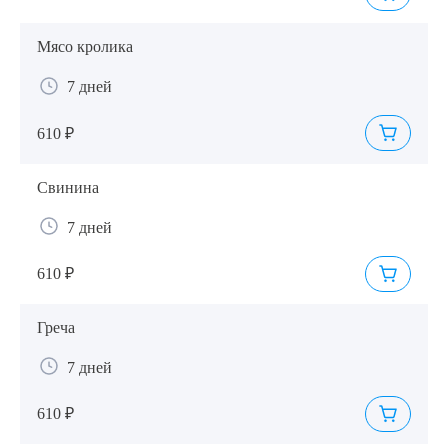
Мясо кролика
7 дней
610 ₽
Свинина
7 дней
610 ₽
Греча
7 дней
610 ₽