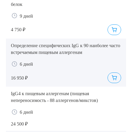
белок
9 дней
4 750 ₽
Определение специфических IgG к 90 наиболее часто
встречаемым пищевым аллергенам
6 дней
16 950 ₽
IgG4 к пищевым аллергенам (пищевая
непереносимость - 88 аллергенов/микстов)
6 дней
24 500 ₽