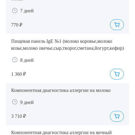
7 дней
770 ₽
Пищевая панель IgE №1 (молоко коровье,молоко
козье,молоко овечье,сыр,творог,сметана,йогурт,кефир)
8 дней
1 360 ₽
Компонентная диагностика аллергии на молоко
9 дней
3 710 ₽
Компонентная диагностика аллергии на яичный