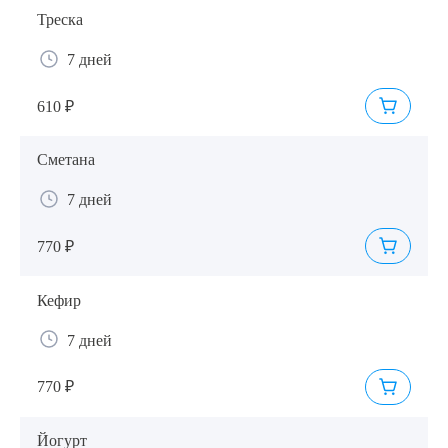
Треска
7 дней
610 ₽
Сметана
7 дней
770 ₽
Кефир
7 дней
Выберите сопутствующую услугу
770 ₽
Йогурт