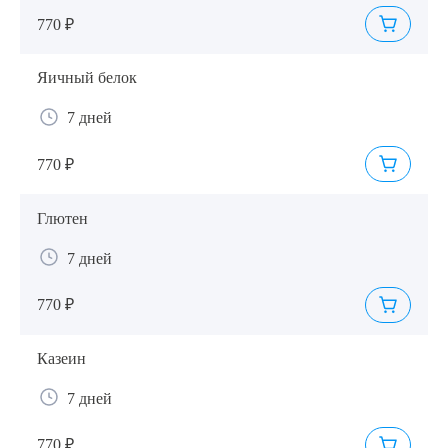
770 ₽
Яичный белок
7 дней
770 ₽
Глютен
7 дней
770 ₽
Казеин
7 дней
770 ₽