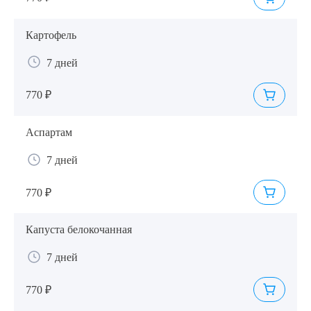
Картофель
7 дней
770 ₽
Аспартам
7 дней
770 ₽
Капуста белокочанная
7 дней
770 ₽