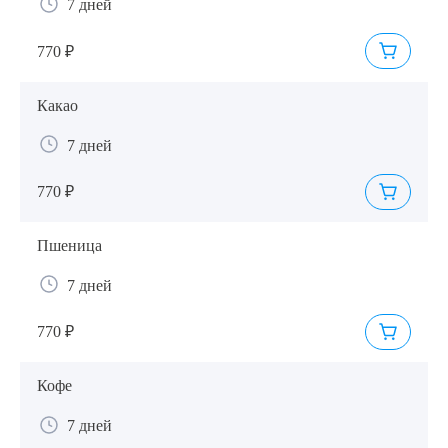
7 дней
770 ₽
Какао
7 дней
770 ₽
Пшеница
7 дней
770 ₽
Кофе
7 дней