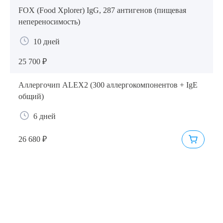
FOX (Food Xplorer) IgG, 287 антигенов (пищевая
непереносимость)
10 дней
25 700 ₽
Аллергочип ALEX2 (300 аллергокомпонентов + IgE
общий)
6 дней
26 680 ₽