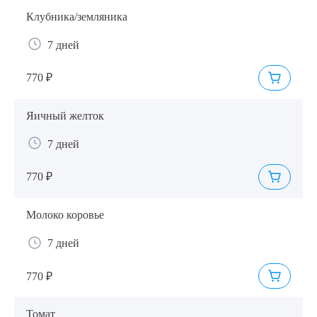
Клубника/земляника
7 дней
770 ₽
Яичный желток
7 дней
770 ₽
Молоко коровье
7 дней
770 ₽
Томат