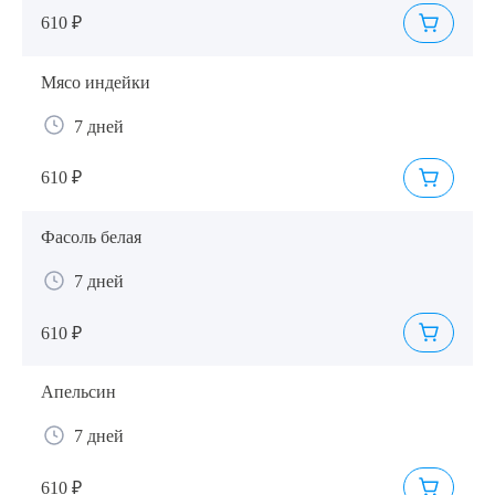
610 ₽
Мясо индейки
7 дней
610 ₽
Фасоль белая
7 дней
610 ₽
Апельсин
7 дней
610 ₽