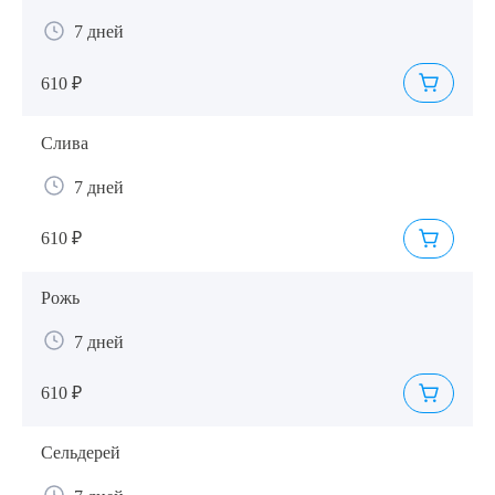
7 дней
610 ₽
Слива
7 дней
610 ₽
Рожь
7 дней
610 ₽
Сельдерей