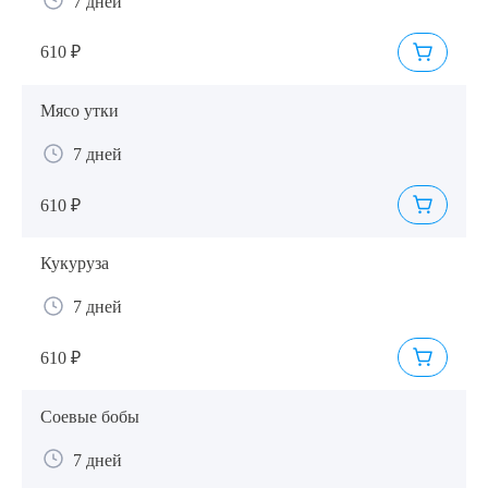
7 дней
610 ₽
Мясо утки
7 дней
610 ₽
Кукуруза
7 дней
610 ₽
Соевые бобы
7 дней