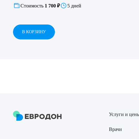
Стоимость
1 700 ₽
5 дней
В КОРЗИНУ
Выбе
О
Услуги и цен
Врачи