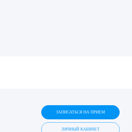
ДИТЬ
нных
ЗАПИСАТЬСЯ НА ПРИЕМ
ЛИЧНЫЙ КАБИНЕТ