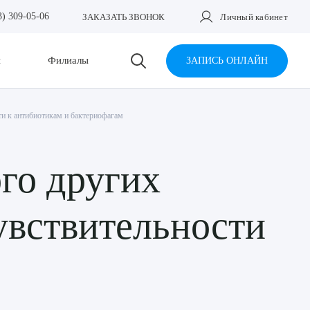
3) 309-05-06
ЗАКАЗАТЬ ЗВОНОК
Личный кабинет
и
Филиалы
ЗАПИСЬ ОНЛАЙН
ти к антибиотикам и бактериофагам
го других
увствительности