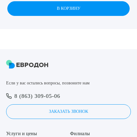
В КОРЗИНУ
8 (863) 309-05-06
ЗАКАЗАТЬ ЗВОНОК
ЗАПИСЬ ОНЛАЙН
Выберите сопутствующую услугу
Если у вас остались вопросы, позвоните нам
ПОДТВЕРДИТЬ
8 (863) 309-05-06
ОТПРАВИТЬ
ЗАКАЗАТЬ ЗВОНОК
Я даю согласие на
обработку персональных данных
Услуги и цены
Филиалы