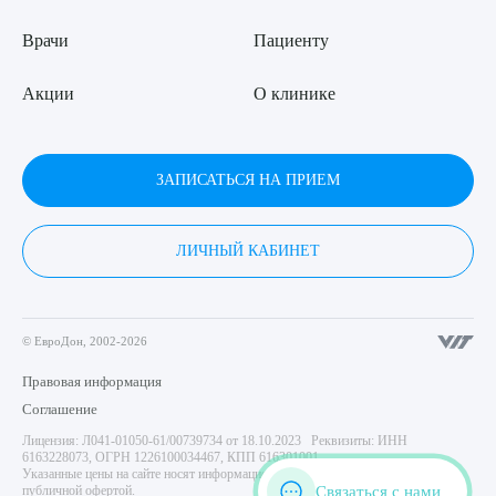
Врачи
Пациенту
Акции
О клинике
ЗАПИСАТЬСЯ НА ПРИЕМ
ЛИЧНЫЙ КАБИНЕТ
© ЕвроДон, 2002-2026
Правовая информация
Соглашение
Лицензия: Л041-01050-61/00739734 от 18.10.2023 Реквизиты: ИНН
6163228073, ОГРН 1226100034467, КПП 616301001
Указанные цены на сайте носят информационный характер и не являются
Связаться с нами
публичной офертой.