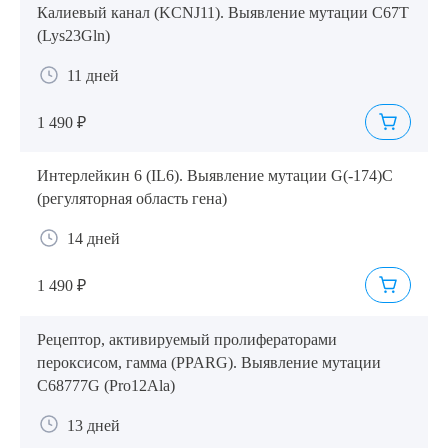
Калиевый канал (KCNJ11). Выявление мутации C67T
(Lys23Gln)
11 дней
1 490 ₽
Интерлейкин 6 (IL6). Выявление мутации G(-174)C
(регуляторная область гена)
14 дней
1 490 ₽
Рецептор, активируемый пролифераторами
пероксисом, гамма (PPARG). Выявление мутации
C68777G (Pro12Ala)
13 дней