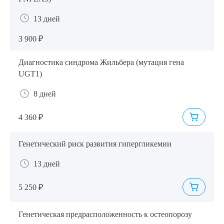
13 дней
3 900 ₽
Диагностика синдрома Жильбера (мутация гена
UGT1)
8 дней
4 360 ₽
Генетический риск развития гипергликемии
13 дней
5 250 ₽
Генетическая предрасположенность к остеопорозу