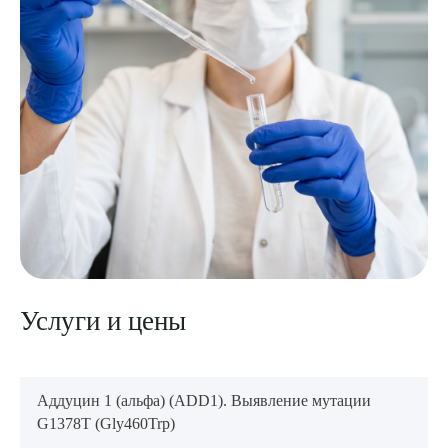
Услуги и цены
Аддуцин 1 (альфа) (ADD1). Выявление мутации
G1378T (Gly460Trp)