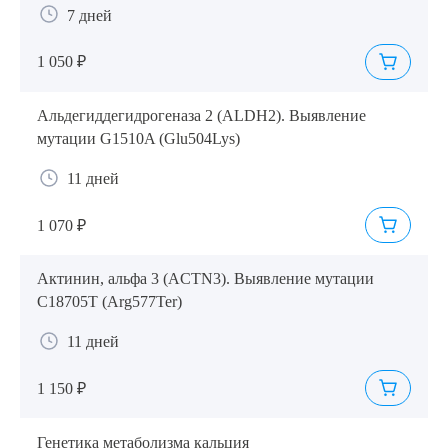
7 дней
1 050 ₽
Альдегиддегидрогеназа 2 (ALDH2). Выявление
мутации G1510A (Glu504Lys)
11 дней
1 070 ₽
Актинин, альфа 3 (ACTN3). Выявление мутации
C18705T (Arg577Ter)
11 дней
1 150 ₽
Генетика метаболизма кальция