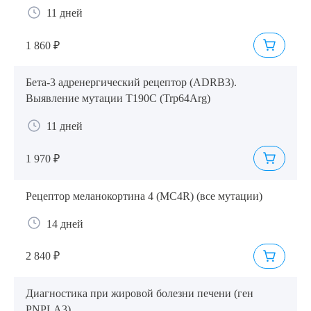
11 дней
1 860 ₽
Бета-3 адренергический рецептор (ADRB3).
Выявление мутации T190C (Trp64Arg)
11 дней
1 970 ₽
Рецептор меланокортина 4 (MC4R) (все мутации)
14 дней
2 840 ₽
Диагностика при жировой болезни печени (ген
PNPLA3)