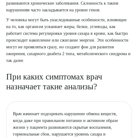
развиваются хронические заболевания. Склонность к таким
нарушениям часто закладывается на уровне генов.
8 (863) 309-05-06
У человека могут быть унаследованные особенности, влияющие
на то, как организм усваивает жиры, белки, углеводы, как
ЗАКАЗАТЬ ЗВОНОК
работает система регулировки уровня сахара в крови, как быстро
происходит накопление или сжигание энергии. Эти особенности
могут не проявляться сразу, но создают фон для развития
ЗАПИСЬ ОНЛАЙН
ожирения, сахарного диабета 2 типа, метаболического синдрома и
так далее.
При каких симптомах врач
назначает такие анализы?
Врач начинает подозревать нарушение обмена веществ,
когда даже при правильном питании и активном образе
жизни у пациента развиваются скрытые воспаления,
гормональные сбои, нарушается уровень сахара и