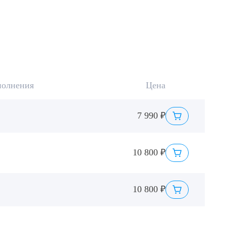
полнения
Цена
7 990 ₽
10 800 ₽
10 800 ₽