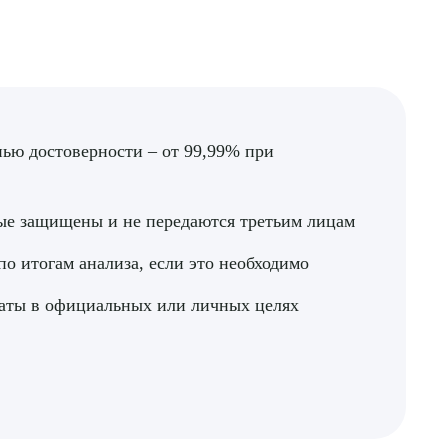
нью достоверности – от 99,99% при
ДИТЬ
нных
ые защищены и не передаются третьим лицам
о итогам анализа, если это необходимо
таты в официальных или личных целях