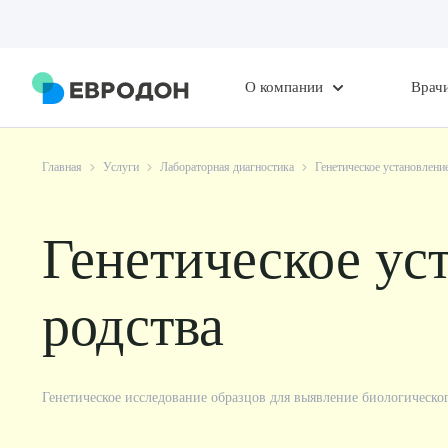
О компании
Врач
Главная
Услуги
Лабораторная диагностика
Генетическое установлени
Генетическое ус
родства
Генетическое исследование образцов для выявление биологическ