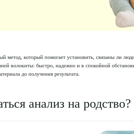
ый метод, который помогает установить, связаны ли люд
шней волокиты: быстро, надежно и в спокойной обстано
атериала до получения результата.
ться анализ на родство?