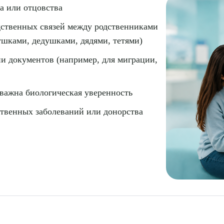
а или отцовства
дственных связей между родственниками
бушками, дедушками, дядями, тетями)
ии документов (например, для миграции,
 важна биологическая уверенность
ственных заболеваний или донорства