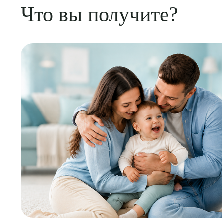
Что вы получите?
Выбе
О