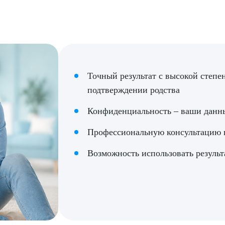
рите сопутствующую услугу
Точный результат с высокой степе
ПОДТВЕР
подтверждении родства
ТПРАВИТЬ
Я даю согласие на
обработку персональных да
Конфиденциальность – ваши данн
Профессиональную консультацию п
Возможность использовать резуль