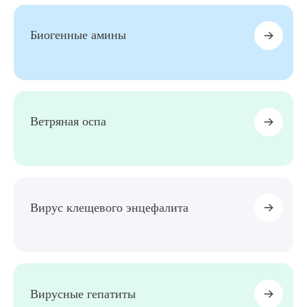
Биогенные амины
Ветряная оспа
Вирус клещевого энцефалита
Вирусные гепатиты