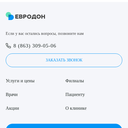
8 (863) 309-05-06
ЗАКАЗАТЬ ЗВОНОК
Если у вас остались вопросы, позвоните нам
Выберите сопутствующую услугу
ЗАПИСЬ ОНЛАЙН
8 (863) 309-05-06
ЗАКАЗАТЬ ЗВОНОК
ПОДТВЕРДИТЬ
ОТПРАВИТЬ
Услуги и цены
Филиалы
Я даю согласие на
обработку персональных данных
Врачи
Пациенту
Акции
О клинике