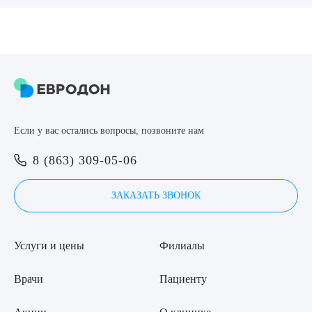
8 (863) 309-05-06
ЗАКАЗАТЬ ЗВОНОК
ЗАПИСЬ ОНЛАЙН
Выберите сопутствующую услугу
Если у вас остались вопросы, позвоните нам
8 (863) 309-05-06
ПОДТВЕРДИТЬ
ЗАКАЗАТЬ ЗВОНОК
ОТПРАВИТЬ
Я даю согласие на
обработку персональных данных
Услуги и цены
Филиалы
Врачи
Пациенту