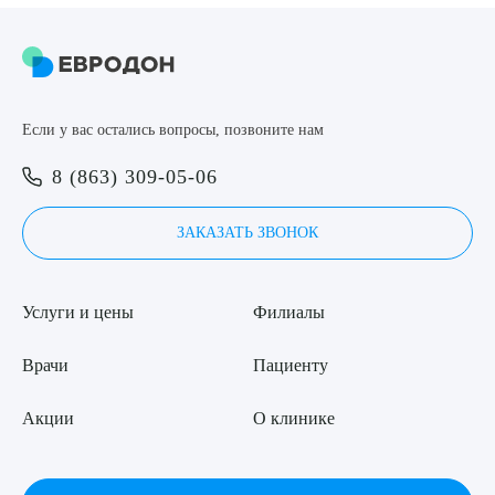
8 (863) 309-05-06
ЗАКАЗАТЬ ЗВОНОК
Если у вас остались вопросы, позвоните нам
Выберите сопутствующую услугу
ЗАПИСЬ ОНЛАЙН
8 (863) 309-05-06
ЗАКАЗАТЬ ЗВОНОК
ПОДТВЕРДИТЬ
ОТПРАВИТЬ
Услуги и цены
Филиалы
Я даю согласие на
обработку персональных данных
Врачи
Пациенту
Акции
О клинике