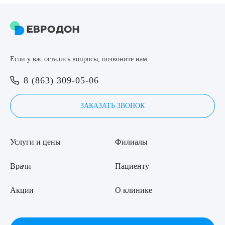
8 (863) 309-05-06
ЗАКАЗАТЬ ЗВОНОК
Если у вас остались вопросы, позвоните нам
Выберите сопутствующую услугу
ЗАПИСЬ ОНЛАЙН
8 (863) 309-05-06
ЗАКАЗАТЬ ЗВОНОК
ПОДТВЕРДИТЬ
ОТПРАВИТЬ
Услуги и цены
Филиалы
Я даю согласие на
обработку персональных данных
Врачи
Пациенту
Акции
О клинике