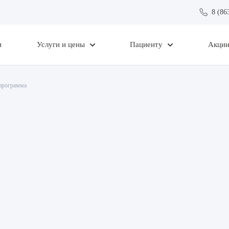
8 (86
и
Услуги и цены
Пациенту
Акци
программа