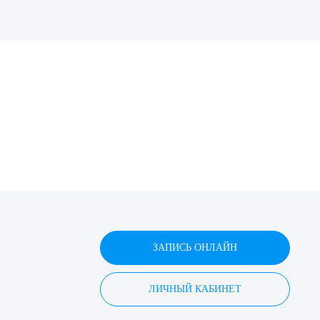
ДИТЬ
нных
ЗАПИСЬ ОНЛАЙН
ЛИЧНЫЙ КАБИНЕТ