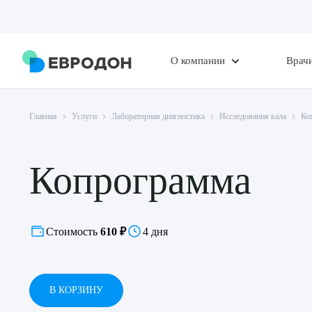
О компании
Врач
Главная
Услуги
Лабораторная диагностика
Исследования кала
Ко
Копрограмма
Стоимость
610 ₽
4 дня
В КОРЗИНУ