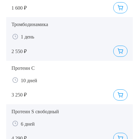
1 600 ₽
Тромбодинамика
1 день
2 550 ₽
Протеин C
10 дней
3 250 ₽
Протеин S свободный
6 дней
4 290 ₽