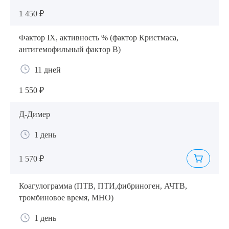
1 450 ₽
Фактор IX, активность % (фактор Кристмаса,
антигемофильный фактор В)
11 дней
1 550 ₽
Д-Димер
1 день
1 570 ₽
Коагулограмма (ПТВ, ПТИ,фибриноген, АЧТВ,
тромбиновое время, МНО)
1 день