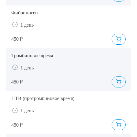
Я даю согласие на
обработку персональных данных
Фибриноген
1 день
450 ₽
Тромбиновое время
1 день
450 ₽
ПТВ (протромбиновое время)
1 день
450 ₽