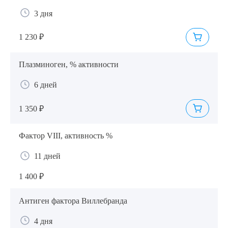
3 дня
1 230 ₽
Плазминоген, % активности
6 дней
1 350 ₽
Фактор VIII, активность %
11 дней
1 400 ₽
Антиген фактора Виллебранда
4 дня