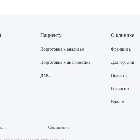
ы
Пациенту
О клинике
Подготовка к анализам
Франшиза
Подготовка к диагностике
Для юр. лиц
ДМС
Новости
Вакансии
Врачам
ация
Соглашение