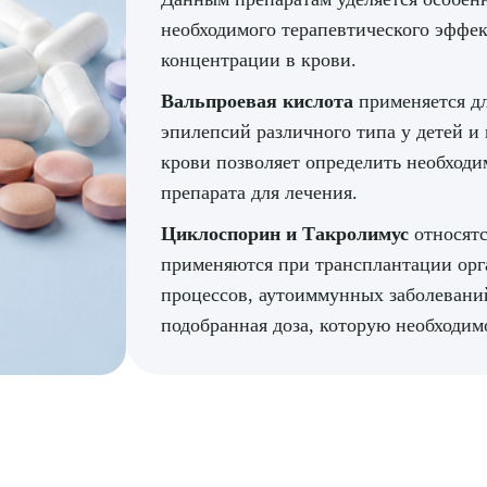
необходимого терапевтического эффек
концентрации в крови.
Вальпроевая кислота
применяется дл
эпилепсий различного типа у детей и
крови позволяет определить необход
препарата для лечения.
Циклоспорин и Такролимус
относятс
применяются при трансплантации орг
процессов, аутоиммунных заболеваний
подобранная доза, которую необходим