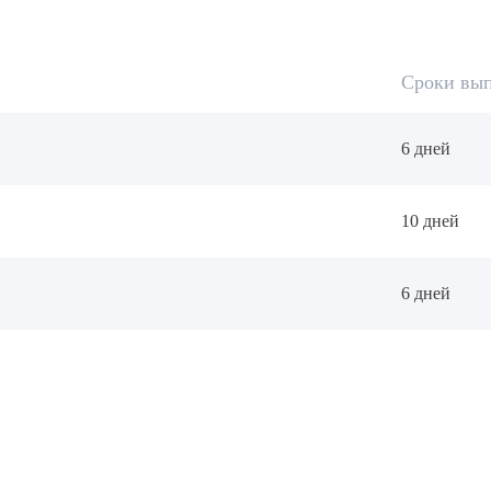
Сроки вы
6 дней
10 дней
6 дней