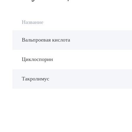
Название
Вальпроевая кислота
Циклоспорин
Такролимус