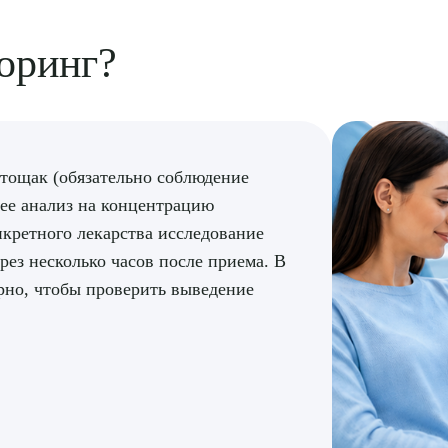
оринг?
атощак (обязательно соблюдение
ее анализ на концентрацию
нкретного лекарства исследование
рез несколько часов после приема. В
рно, чтобы проверить выведение