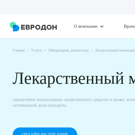
О компании
Врач
Главная
Услуги
Лабораторная диагностика
Лекарственный монитори
Лекарственный 
определение концентрации лекарственного средства в крови, кото
оптимальной дозы препарата
ОНЛАЙН-РАСПИСАНИЕ