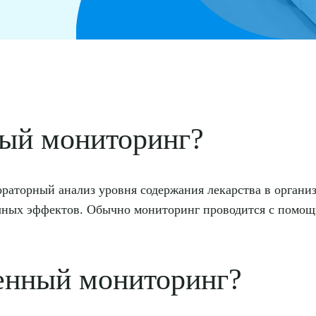
ный мониторинг?
раторный анализ уровня содержания лекарства в организ
чных эффектов. Обычно мониторинг проводится с помощ
енный мониторинг?