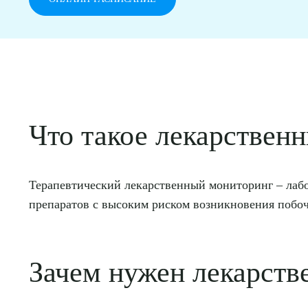
Что такое лекарствен
Терапевтический лекарственный мониторинг – лабо
препаратов с высоким риском возникновения побо
Зачем нужен лекарств