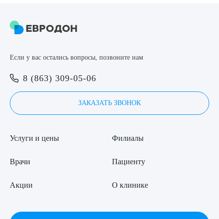
8 (863) 309-05-06
ЗАКАЗАТЬ ЗВОНОК
Если у вас остались вопросы, позвоните нам
Выберите сопутствующую услугу
ЗАПИСЬ ОНЛАЙН
8 (863) 309-05-06
ЗАКАЗАТЬ ЗВОНОК
ПОДТВЕРДИТЬ
ОТПРАВИТЬ
Услуги и цены
Филиалы
Я даю согласие на
обработку персональных данных
Врачи
Пациенту
Акции
О клинике