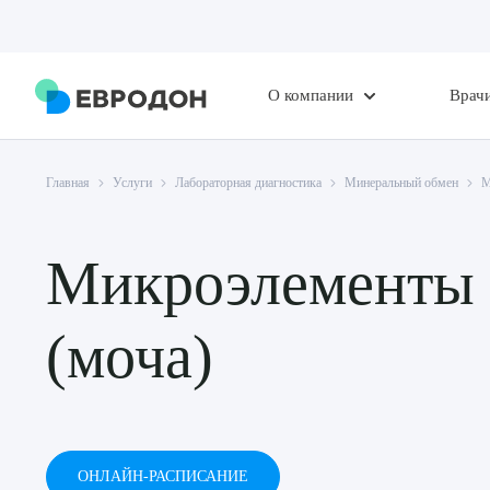
О компании
Врач
Главная
Услуги
Лабораторная диагностика
Минеральный обмен
М
Микроэлементы 
(моча)
ОНЛАЙН-РАСПИСАНИЕ