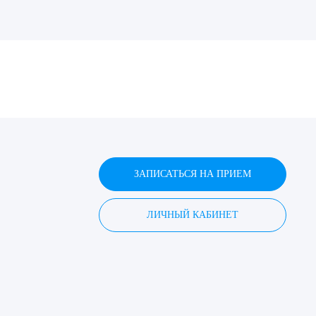
ДИТЬ
нных
ЗАПИСАТЬСЯ НА ПРИЕМ
ЛИЧНЫЙ КАБИНЕТ