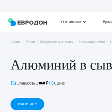
О компании
Врач
Главная
Услуги
Лабораторная диагностика
Минеральный обмен
М
Алюминий в сыв
Стоимость
1 060 ₽
6 дней
В КОРЗИНУ