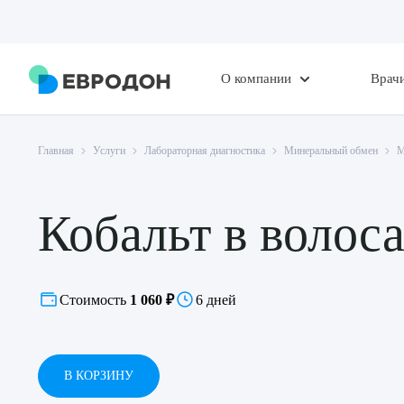
О компании
Врач
Главная
Услуги
Лабораторная диагностика
Минеральный обмен
М
Кобальт в волос
Стоимость
1 060 ₽
6 дней
В КОРЗИНУ