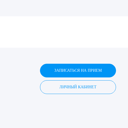
ДИТЬ
нных
ЗАПИСАТЬСЯ НА ПРИЕМ
ЛИЧНЫЙ КАБИНЕТ