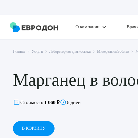
О компании
Врач
Главная
Услуги
Лабораторная диагностика
Минеральный обмен
М
Марганец в воло
Стоимость
1 060 ₽
6 дней
В КОРЗИНУ