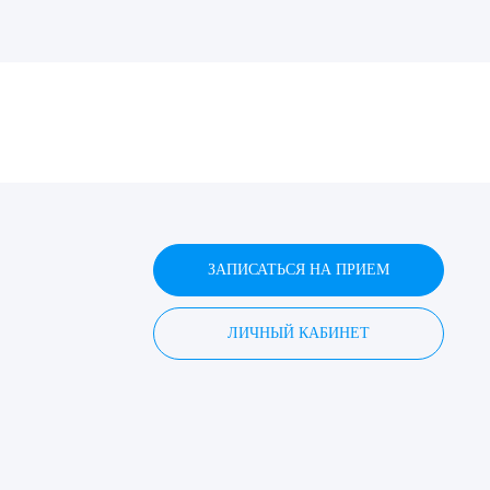
ДИТЬ
нных
ЗАПИСАТЬСЯ НА ПРИЕМ
ЛИЧНЫЙ КАБИНЕТ