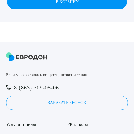
В КОРЗИНУ
8 (863) 309-05-06
ЗАКАЗАТЬ ЗВОНОК
ЗАПИСЬ ОНЛАЙН
Выберите сопутствующую услугу
Если у вас остались вопросы, позвоните нам
ПОДТВЕРДИТЬ
8 (863) 309-05-06
ОТПРАВИТЬ
ЗАКАЗАТЬ ЗВОНОК
Я даю согласие на
обработку персональных данных
Услуги и цены
Филиалы