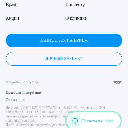
Врачи
Пациенту
Акции
О клинике
ЗАПИСАТЬСЯ НА ПРИЕМ
ЛИЧНЫЙ КАБИНЕТ
© ЕвроДон, 2002-2026
Правовая информация
Соглашение
Лицензия: Л041-01050-61/00739734 от 18.10.2023 Реквизиты: ИНН
6163228073, ОГРН 1226100034467, КПП 616301001
Указанные цены на сайте носят информационный характер и не являются
Связаться с нами
публичной офертой.
Цены на интересующие услуги, уточняйте у администратора центра. Имеются