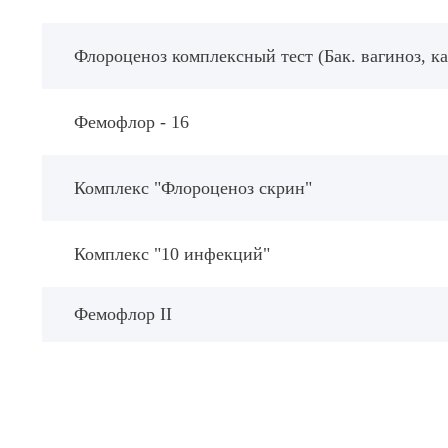
Флороценоз комплексный тест (Бак. вагиноз, 
Фемофлор - 16
Комплекс "Флороценоз скрин"
Комплекс "10 инфекций"
Фемофлор II