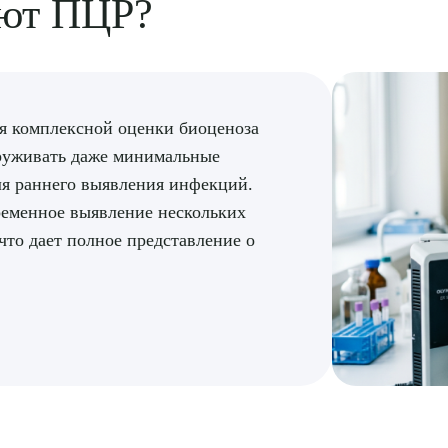
ают ПЦР?
я комплексной оценки биоценоза
аруживать даже минимальные
ля раннего выявления инфекций.
еменное выявление нескольких
что дает полное представление о