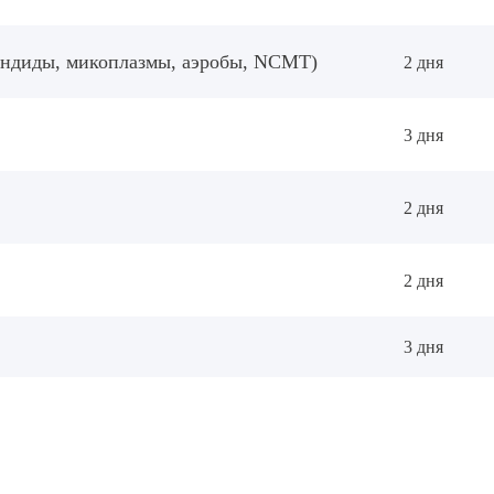
кандиды, микоплазмы, аэробы, NCMT)
2 дня
3 дня
2 дня
2 дня
3 дня