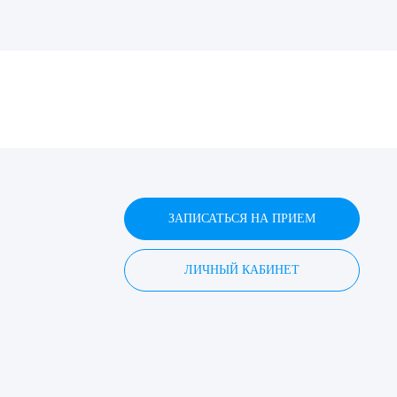
ДИТЬ
нных
ЗАПИСАТЬСЯ НА ПРИЕМ
ЛИЧНЫЙ КАБИНЕТ