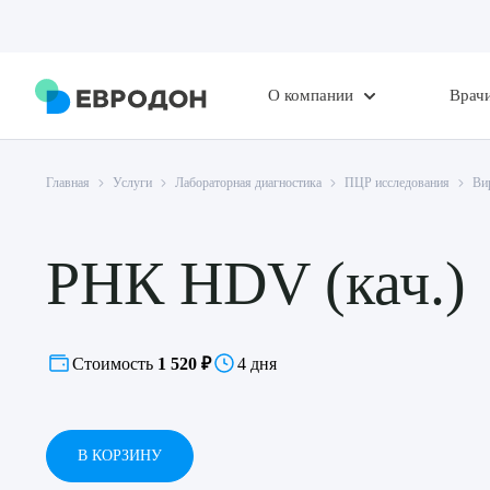
О компании
Врач
Главная
Услуги
Лабораторная диагностика
ПЦР исследования
Ви
РНК HDV (кач.)
Стоимость
1 520 ₽
4 дня
В КОРЗИНУ