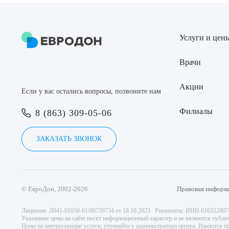
Услуги и цен
Врачи
Акции
Если у вас остались вопросы, позвоните нам
Филиалы
8 (863) 309-05-06
ЗАКАЗАТЬ ЗВОНОК
© ЕвроДон, 2002-2026
Правовая информ
Лицензия: Л041-01050-61/00739734 от 18.10.2023 Реквизиты: ИНН 61632280
Указанные цены на сайте носят информационный характер и не являются публи
Цены на интересующие услуги, уточняйте у администратора центра. Имеются пр