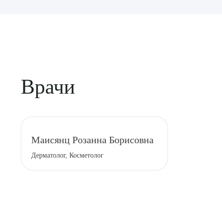
Врачи
Выбе
Маисянц Розанна Борисовна
Дерматолог, Косметолог
О