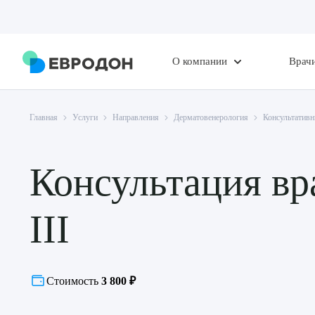
О компании
Врач
Главная
Услуги
Направления
Дерматовенерология
Консультативн
Консультация вр
III
Стоимость
3 800 ₽