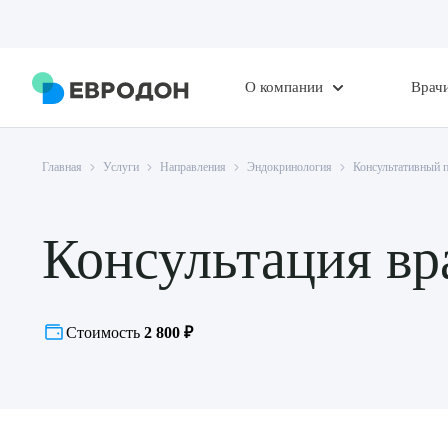
О компании
Врач
Главная
Услуги
Направления
Эндокринология
Консультативный 
Консультация вр
Стоимость
2 800 ₽