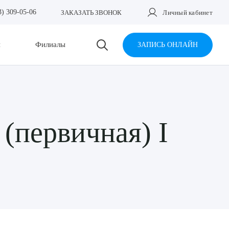
3) 309-05-06
ЗАКАЗАТЬ ЗВОНОК
Личный кабинет
и
Филиалы
ЗАПИСЬ ОНЛАЙН
(первичная) I