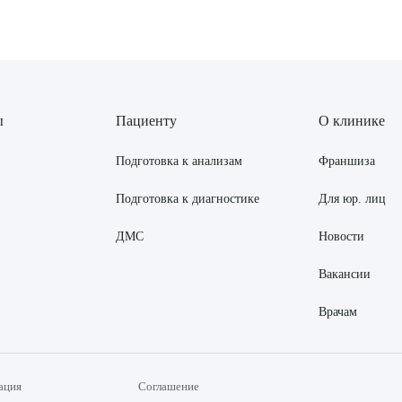
ы
Пациенту
О клинике
Подготовка к анализам
Франшиза
Подготовка к диагностике
Для юр. лиц
ДМС
Новости
Вакансии
Врачам
ация
Соглашение