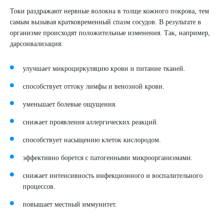
Токи раздражают нервные волокна в толще кожного покрова, тем
8 (863) 309-05-06
самым вызывая кратковременный спазм сосудов. В результате в
организме происходят положительные изменения. Так, например,
дарсонвализация:
ЗАКАЗАТЬ ЗВОНОК
улучшает микроциркуляцию крови и питание тканей.
ЗАПИСЬ ОНЛАЙН
способствует оттоку лимфы и венозной крови.
уменьшает болевые ощущения.
снижает проявления аллергических реакций.
способствует насыщению клеток кислородом.
эффективно борется с патогенными микроорганизмами.
снижает интенсивность инфекционного и воспалительного
процессов.
повышает местный иммунитет.